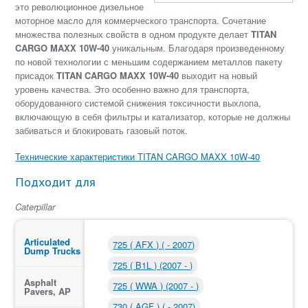
это революционное дизельное
моторное масло для коммерческого транспорта. Сочетание
множества полезных свойств в одном продукте делает
TITAN
CARGO MAXX 10W-40
уникальным. Благодаря произведенному
по новой технологии с меньшим содержанием металлов пакету
присадок
TITAN CARGO MAXX 10W-40
выходит на новый
уровень качества. Это особенно важно для транспорта,
оборудованного системой снижения токсичности выхлопа,
включающую в себя фильтры и катализатор, которые не должны
забиваться и блокировать газовый поток.
Технические характеристики TITAN CARGO MAXX 10W-40
Подходит для
Caterpillar
Articulated
725 ( AFX ) ( - 2007)
Dump Trucks
725 ( B1L ) (2007 - )
Asphalt
725 ( WWA ) (2007 - )
Pavers, AP
730 ( AGF ) ( - 2007)