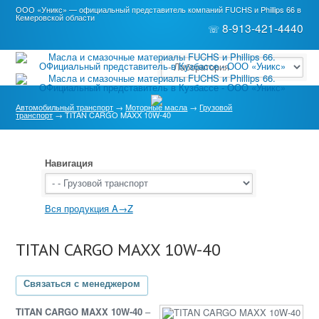
ООО «Уникс» — официальный представитель компаний FUCHS и Phillips 66 в
Кемеровской области
8-913-421-4440
☏
Автомобильный транспорт
→
Моторные масла
→
Грузовой
транспорт
→ TITAN CARGO MAXX 10W-40
Навигация
Вся продукция A→Z
TITAN CARGO MAXX 10W-40
Связаться с менеджером
TITAN CARGO MAXX 10W-40
–