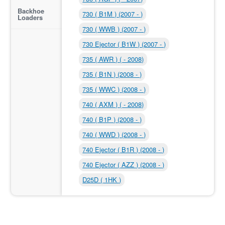
Backhoe
730 ( B1M ) (2007 - )
Loaders
730 ( WWB ) (2007 - )
730 Ejector ( B1W ) (2007 - )
735 ( AWR ) ( - 2008)
735 ( B1N ) (2008 - )
735 ( WWC ) (2008 - )
740 ( AXM ) ( - 2008)
740 ( B1P ) (2008 - )
740 ( WWD ) (2008 - )
740 Ejector ( B1R ) (2008 - )
740 Ejector ( AZZ ) (2008 - )
D25D ( 1HK )