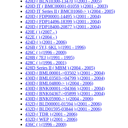
420D ( BLN10300-13470 ) (2003 - 2005)
420D IT ( BMC00001-01059 ) (2001 - 2003)
420D IT Series II ( BMC01060-> ) (2004 - 2005)
420D ( FDP00001-14495 ) (2001 - 2004)
420D ( FDP14496-18399 ) (2001 - 2004)
420D ( FDP18400-20877 ) (2001 - 2004)
420E ( ) (2007 - )
422E ( ) (2004 - )
424D ( ) (2001 - 2006)
426B ( 5YJ, 6KL ) (1991 - 1996)
426C ( ) (1996 - 2000)
428B ( 7EJ ) (1991 - 1995)
428C ( ) (1996 - 2001)
428D Series II ( MBM ) (2004 - 2005)
430D ( BML00001->03502 ) (2001 - 2004)
430D ( BML03503->04799 ) (2001 - 2004)
430D ( BML04800-> ) (2004 - 2006)
430D ( BNK00001->04366 ) (2001 - 2004)
430D ( BNK04367->05899 ) (2001 - 2004)
430D ( BNK05900-> ) (2004 - 2006)
432D ( BLD00001-01594 ) (2001 - 2006)
432D ( BLD01595-03844 ) (2001 - 2006)
432D ( TDR ) (2001 - 2006)
432D ( WEP ) (2001 - 2006)
436C ( ) (1996 - 2000)