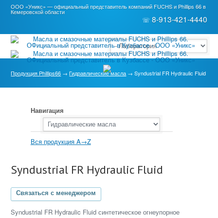
ООО «Уникс» — официальный представитель компаний FUCHS и Phillips 66 в
Кемеровской области
8-913-421-4440
☏
Продукция Phillips66
→
Гидравлические масла
→ Syndustrial FR Hydraulic Fluid
Навигация
Вся продукция A→Z
Syndustrial FR Hydraulic Fluid
Связаться с менеджером
Syndustrial FR Hydraulic Fluid синтетическое огнеупорное