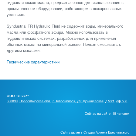
гидравлическое масло, предназначенное для использования в
промышленном оборудовании, работающем в пожароопасных
условиях.
Syndustrial FR Hydraulic Fluid не содержит воды, минерального
масла или фосфатного эфира. Можно использовать в
гидравлических системах, разработанных для применения
обычных масел на минеральной основе. Нельзя смешивать с
другими маслами.
Технические характеристики
ООО "Уникс"
630099, Новосибирская обл., г.Новосибирск, ул.Ядринцевская, д.53/1, оф.508
Сейчас на сайте: 18 человек
Сайт сделан в
Студии Артема Бреславского