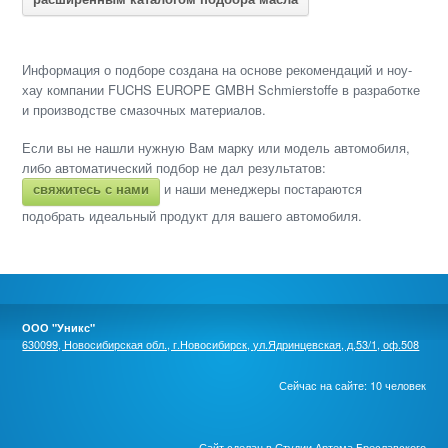
Информация о подборе создана на основе рекомендаций и ноу-
хау компании FUCHS EUROPE GMBH Schmierstoffe в разработке
и производстве смазочных материалов.
Если вы не нашли нужную Вам марку или модель автомобиля,
либо автоматический подбор не дал результатов:
свяжитесь с нами
и наши менеджеры постараются
подобрать идеальный продукт для вашего автомобиля.
ООО "Уникс"
630099, Новосибирская обл., г.Новосибирск, ул.Ядринцевская, д.53/1, оф.508
Сейчас на сайте: 10 человек
Сайт сделан в
Студии Артема Бреславского