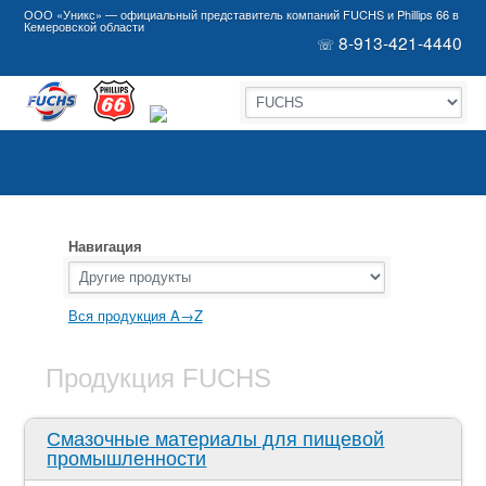
ООО «Уникс» — официальный представитель компаний FUCHS и Phillips 66 в
Кемеровской области
8-913-421-4440
☏
Навигация
Вся продукция A→Z
Продукция FUCHS
Смазочные материалы для пищевой
промышленности