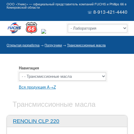
ООО «Уникс» — официальный представитель компаний FUCHS и Phillips 66 в
Кемеровской области
8-913-421-4440
☏
Открытая разработка
→
Погрузчики
→
Трансмиссионные масла
Навигация
Вся продукция A→Z
Трансмиссионные масла
RENOLIN CLP 220